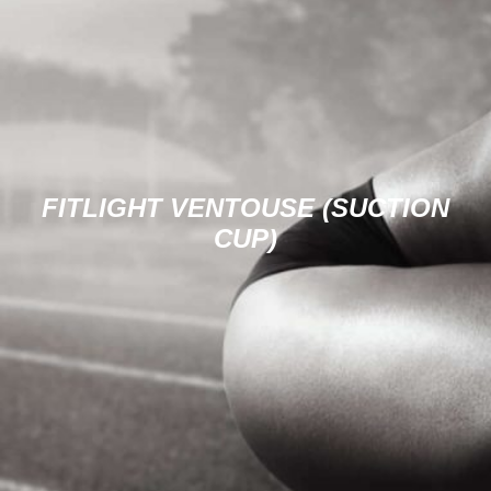
FITLIGHT VENTOUSE (SUCTION
CUP)